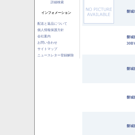
詳細検索
磐城
インフォメーション
配送と返品について
個人情報保護方針
会社案内
磐城
お問い合わせ
30B
サイトマップ
ニュースレター登録解除
磐城
磐城
磐城