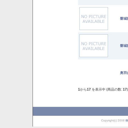
磐城壽
磐城壽
奥羽
1
から
17
を表示中 (商品の数:
17
)
Copyright(c) 2008