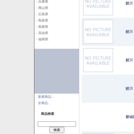
- 兵庫県
鯉川
- 岡山県
- 広島県
- 鳥取県
- 島根県
鯉川
- 高知県
- 福岡県
鯉川
鯉川
新着商品...
全商品...
商品検索
磐城