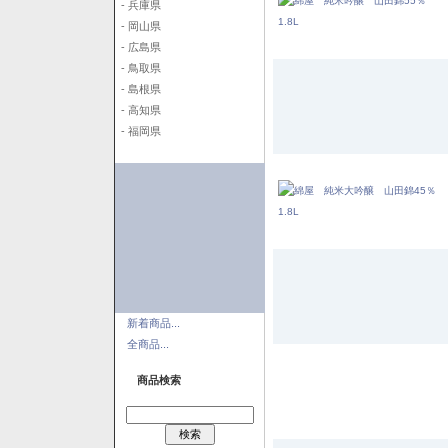
- 兵庫県
- 岡山県
- 広島県
- 鳥取県
- 島根県
- 高知県
- 福岡県
新着商品...
全商品...
商品検索