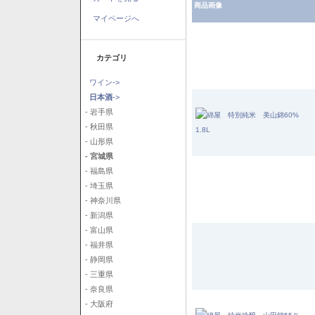
商品画像
マイページへ
カテゴリ
ワイン->
日本酒
->
- 岩手県
- 秋田県
- 山形県
- 宮城県
- 福島県
- 埼玉県
- 神奈川県
- 新潟県
- 富山県
- 福井県
- 静岡県
- 三重県
- 奈良県
- 大阪府