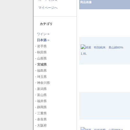
商品画像
マイページへ
カテゴリ
ワイン->
日本酒
->
- 岩手県
- 秋田県
- 山形県
- 宮城県
- 福島県
- 埼玉県
- 神奈川県
- 新潟県
- 富山県
- 福井県
- 静岡県
- 三重県
- 奈良県
- 大阪府