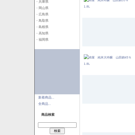
- 兵庫県
- 岡山県
- 広島県
- 鳥取県
- 島根県
- 高知県
- 福岡県
新着商品...
全商品...
商品検索