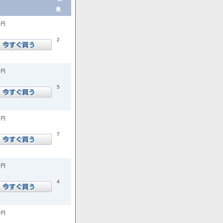
量.
5円
2
8円
5
9円
7
0円
4
0円