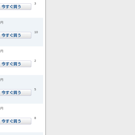
3
5円
10
5円
2
0円
5
0円
8