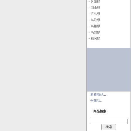
- 兵庫県
- 岡山県
- 広島県
- 鳥取県
- 島根県
- 高知県
- 福岡県
新着商品...
全商品...
商品検索