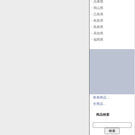
- 兵庫県
- 岡山県
- 広島県
- 鳥取県
- 島根県
- 高知県
- 福岡県
新着商品...
全商品...
商品検索