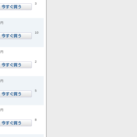
3
5円
10
5円
2
0円
5
0円
8