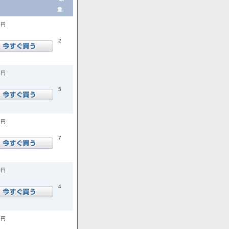
量.
5円
2
8円
5
9円
7
0円
4
0円