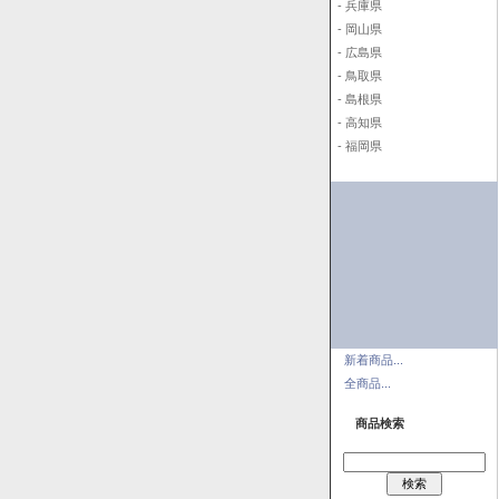
- 兵庫県
- 岡山県
- 広島県
- 鳥取県
- 島根県
- 高知県
- 福岡県
新着商品...
全商品...
商品検索