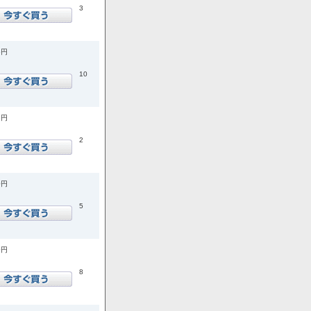
3
5円
10
5円
2
0円
5
0円
8