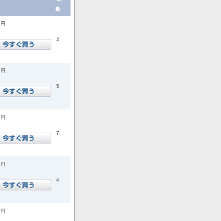
量.
5円
2
8円
5
9円
7
0円
4
0円