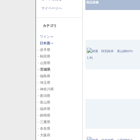
商品画像
マイページへ
カテゴリ
ワイン->
日本酒
->
- 岩手県
- 秋田県
- 山形県
- 宮城県
- 福島県
- 埼玉県
- 神奈川県
- 新潟県
- 富山県
- 福井県
- 静岡県
- 三重県
- 奈良県
- 大阪府