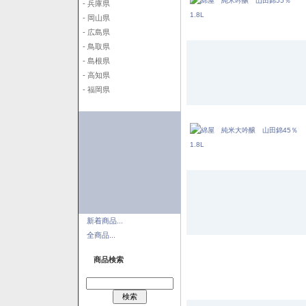
- 兵庫県
- 岡山県
- 広島県
- 鳥取県
- 島根県
- 高知県
- 福岡県
新着商品...
全商品...
商品検索