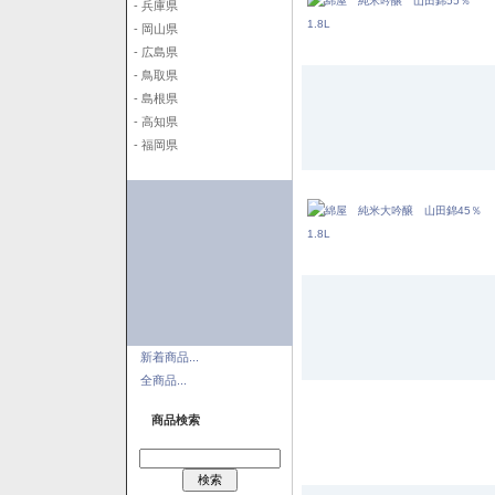
- 兵庫県
- 岡山県
- 広島県
- 鳥取県
- 島根県
- 高知県
- 福岡県
新着商品...
全商品...
商品検索