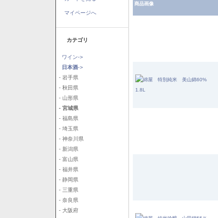
商品画像
マイページへ
カテゴリ
ワイン->
日本酒
->
- 岩手県
- 秋田県
- 山形県
- 宮城県
- 福島県
- 埼玉県
- 神奈川県
- 新潟県
- 富山県
- 福井県
- 静岡県
- 三重県
- 奈良県
- 大阪府