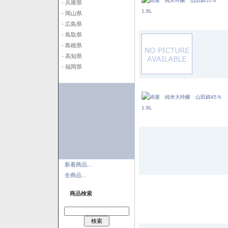
- 兵庫県
- 岡山県
- 広島県
- 鳥取県
- 島根県
- 高知県
- 福岡県
新着商品...
全商品...
商品検索