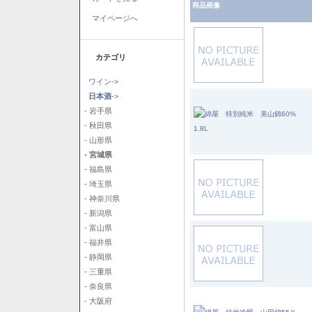
商品画像
マイページへ
カテゴリ
ワイン->
日本酒
->
- 岩手県
- 秋田県
- 山形県
- 宮城県
- 福島県
- 埼玉県
- 神奈川県
- 新潟県
- 富山県
- 福井県
- 静岡県
- 三重県
- 奈良県
- 大阪府