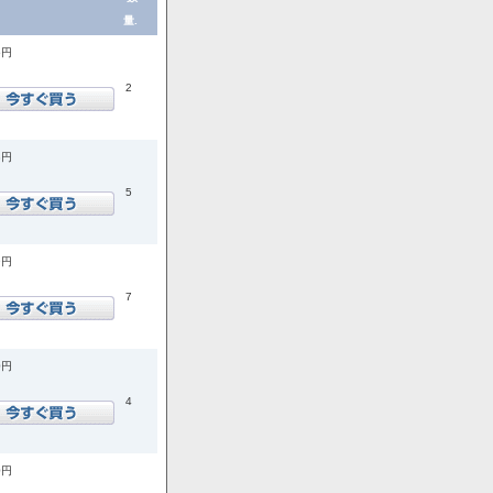
量.
5円
2
8円
5
9円
7
0円
4
0円