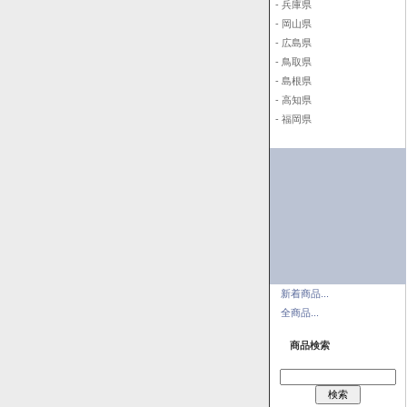
- 兵庫県
- 岡山県
- 広島県
- 鳥取県
- 島根県
- 高知県
- 福岡県
新着商品...
全商品...
商品検索