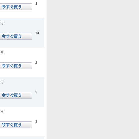
3
5円
10
5円
2
0円
5
0円
8