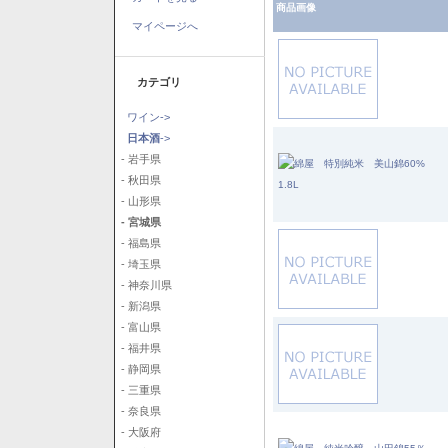
商品画像
マイページへ
カテゴリ
ワイン->
日本酒
->
- 岩手県
- 秋田県
- 山形県
- 宮城県
- 福島県
- 埼玉県
- 神奈川県
- 新潟県
- 富山県
- 福井県
- 静岡県
- 三重県
- 奈良県
- 大阪府