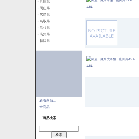
- 兵庫県
- 岡山県
- 広島県
- 鳥取県
- 島根県
- 高知県
- 福岡県
新着商品...
全商品...
商品検索