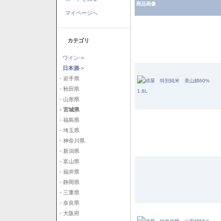
商品画像
マイページへ
カテゴリ
ワイン->
日本酒
->
- 岩手県
- 秋田県
- 山形県
- 宮城県
- 福島県
- 埼玉県
- 神奈川県
- 新潟県
- 富山県
- 福井県
- 静岡県
- 三重県
- 奈良県
- 大阪府