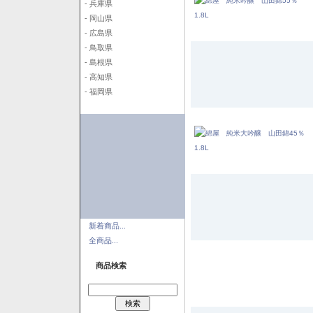
- 兵庫県
- 岡山県
- 広島県
- 鳥取県
- 島根県
- 高知県
- 福岡県
新着商品...
全商品...
商品検索