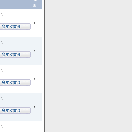
量.
5円
2
8円
5
9円
7
0円
4
0円