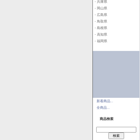
- 兵庫県
- 岡山県
- 広島県
- 鳥取県
- 島根県
- 高知県
- 福岡県
新着商品...
全商品...
商品検索