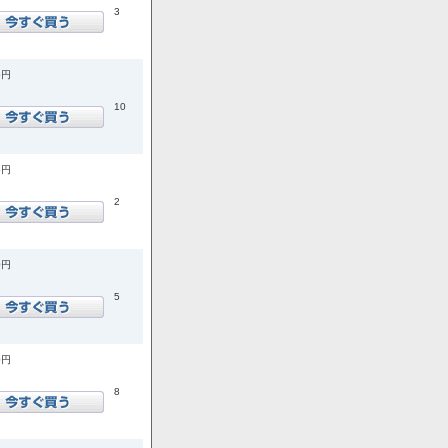
3
5円
10
5円
2
0円
5
0円
8