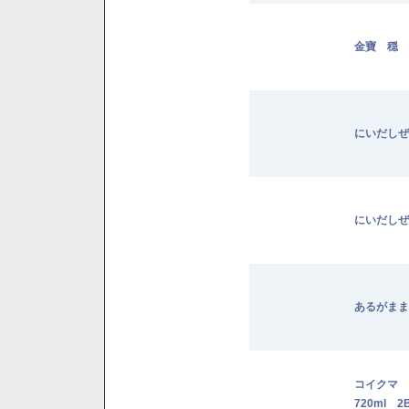
金寶 穏 
にいだしぜ
にいだしぜ
あるがまま
コイクマ
720ml 