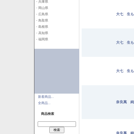
- 兵庫県
- 岡山県
大七 生も
- 広島県
- 鳥取県
- 島根県
- 高知県
- 福岡県
大七 生も
大七 生も
新着商品...
奈良萬 純米
全商品...
商品検索
奈良萬 純米