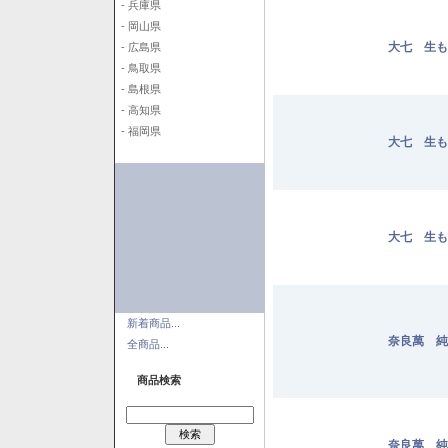
- 兵庫県
- 岡山県
大七 生も
- 広島県
- 鳥取県
- 島根県
- 高知県
- 福岡県
大七 生も
大七 生も
新着商品...
奈良萬 純米
全商品...
商品検索
奈良萬 純米