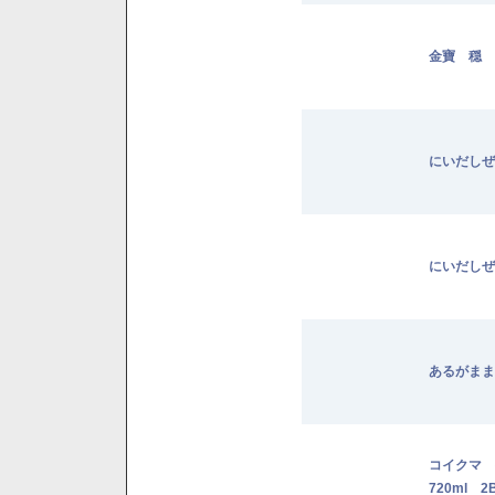
金寶 穏 
にいだしぜ
にいだしぜ
あるがまま
コイクマ
720ml 