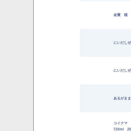
金寶 穏 
にいだしぜ
にいだしぜ
あるがまま
コイクマ
720ml 