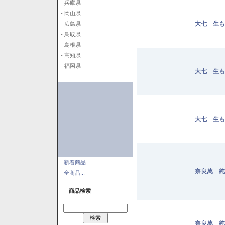
- 兵庫県
- 岡山県
大七 生も
- 広島県
- 鳥取県
- 島根県
- 高知県
- 福岡県
大七 生も
大七 生も
新着商品...
奈良萬 純米
全商品...
商品検索
奈良萬 純米