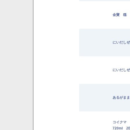
金寶 穏 
にいだしぜ
にいだしぜ
あるがまま
コイクマ
720ml 