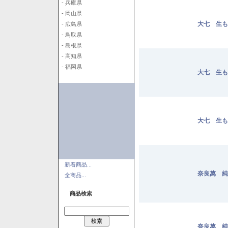
- 兵庫県
- 岡山県
大七 生も
- 広島県
- 鳥取県
- 島根県
- 高知県
- 福岡県
大七 生も
大七 生も
新着商品...
奈良萬 純米
全商品...
商品検索
奈良萬 純米