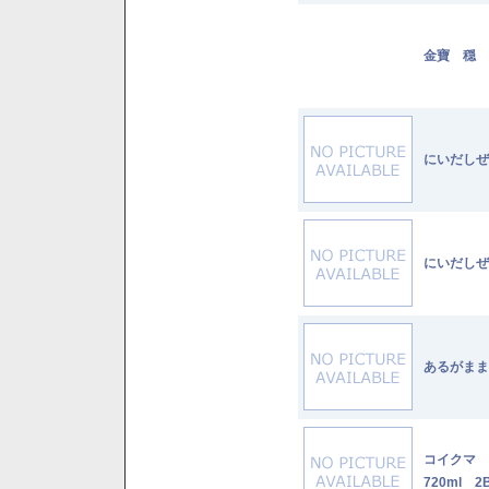
金寶 穏 
にいだしぜ
にいだしぜ
あるがまま
コイクマ
720ml 