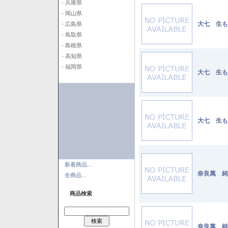
- 兵庫県
- 岡山県
大七 生も
- 広島県
- 鳥取県
- 島根県
- 高知県
- 福岡県
大七 生も
大七 生も
新着商品...
奈良萬 純米
全商品...
商品検索
奈良萬 純米