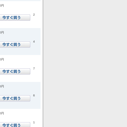
60円
2
20円
4
60円
7
05円
6
60円
1