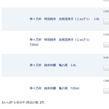
2,8
寿々乃井 特別純米 自然流寿月（じゅげつ） 1.8L
1,5
寿々乃井 特別純米 自然流寿月（じゅげつ）
720ml
3,8
寿々乃井 純米吟醸 亀の尾 1.8L
1,9
寿々乃井 純米吟醸 亀の尾 720ml
1
から
27
を表示中 (商品の数:
27
)