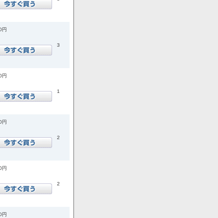
50円
3
80円
1
00円
2
50円
2
20円