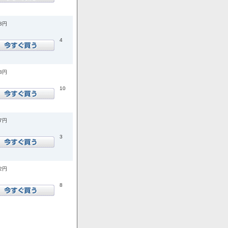
33円
4
18円
10
47円
3
82円
8