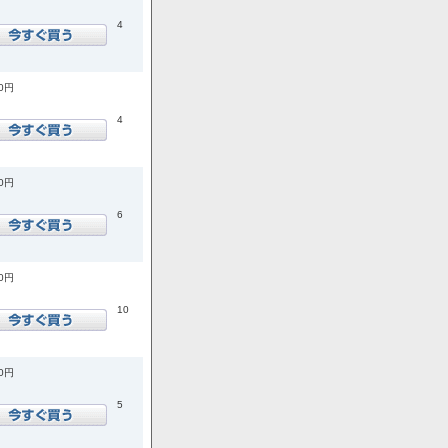
4
40円
4
00円
6
50円
10
20円
5