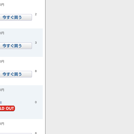
50円
2
00円
3
00円
8
30円
0
詳細
75円
8