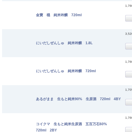
1,7
金寶 穏 純米吟醸 720ml
3,5
にいだしぜんしゅ 純米吟醸 1.8L
1,7
にいだしぜんしゅ 純米吟醸 720ml
1,7
あるがまま 生もと純米90% 生原酒 720ml 4BY
1,7
コイクマ 生もと純米生原酒 五百万石60%
720ml 2BY