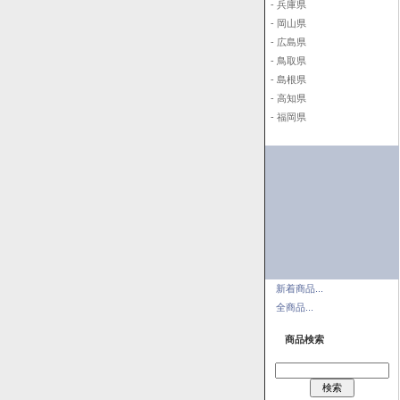
- 兵庫県
- 岡山県
- 広島県
- 鳥取県
- 島根県
- 高知県
- 福岡県
新着商品...
全商品...
商品検索