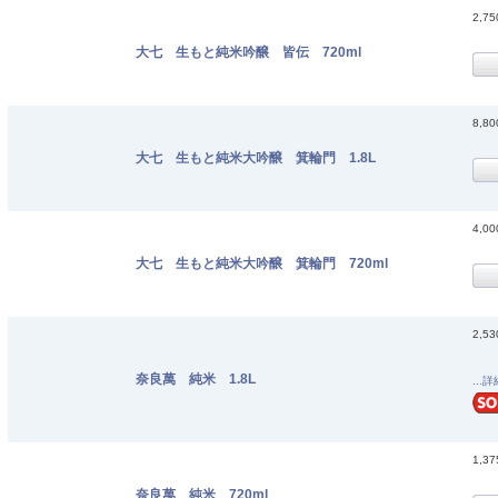
2,7
大七 生もと純米吟醸 皆伝 720ml
8,8
大七 生もと純米大吟醸 箕輪門 1.8L
4,0
大七 生もと純米大吟醸 箕輪門 720ml
2,5
奈良萬 純米 1.8L
...
1,3
奈良萬 純米 720ml