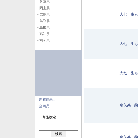
- 兵庫県
- 岡山県
大七 生も
- 広島県
- 鳥取県
- 島根県
- 高知県
- 福岡県
大七 生も
大七 生も
新着商品...
奈良萬 純米
全商品...
商品検索
奈良萬 純米