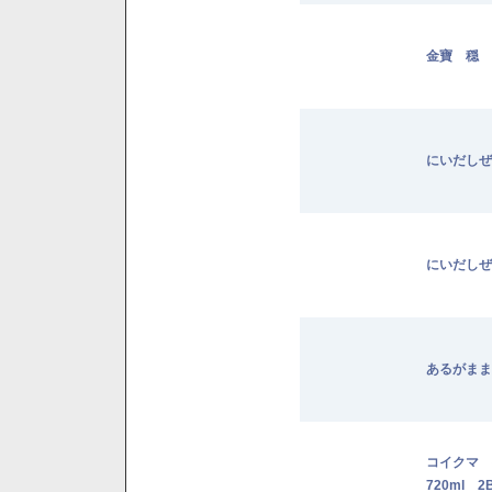
金寶 穏 
にいだしぜ
にいだしぜ
あるがまま
コイクマ
720ml 