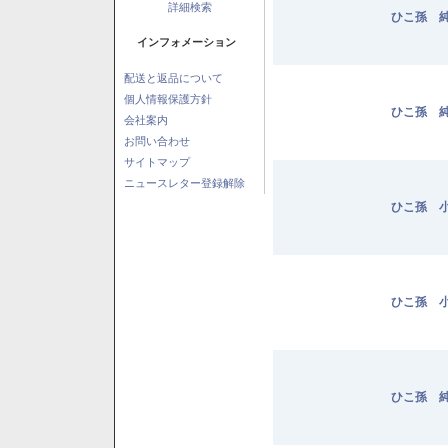
詳細検索
ひこ孫 純
インフォメーション
配送と返品について
個人情報保護方針
ひこ孫 純
会社案内
お問い合わせ
サイトマップ
ニュースレター登録解除
ひこ孫 小
ひこ孫 小
ひこ孫 純