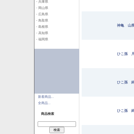
- 兵庫県
- 岡山県
- 広島県
- 鳥取県
神亀 山廃
- 島根県
- 高知県
- 福岡県
ひこ孫 凡
ひこ孫 純
新着商品...
全商品...
ひこ孫 純
商品検索