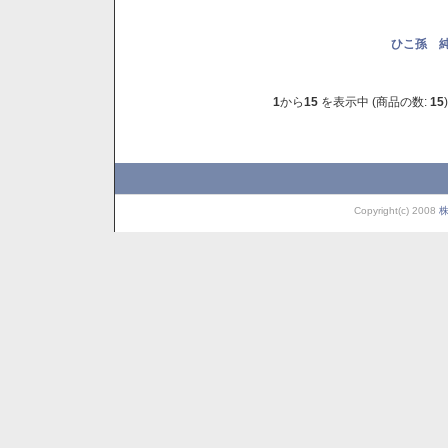
ひこ孫 純
1
から
15
を表示中 (商品の数:
15
)
Copyright(c) 2008