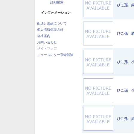
詳細検索
ひこ孫 純
インフォメーション
配送と返品について
個人情報保護方針
ひこ孫 純
会社案内
お問い合わせ
サイトマップ
ニュースレター登録解除
ひこ孫 小
ひこ孫 小
ひこ孫 純