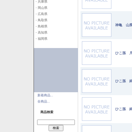
- 兵庫県
- 岡山県
- 広島県
- 鳥取県
神亀 山廃
- 島根県
- 高知県
- 福岡県
ひこ孫 凡
ひこ孫 純
新着商品...
全商品...
ひこ孫 純
商品検索