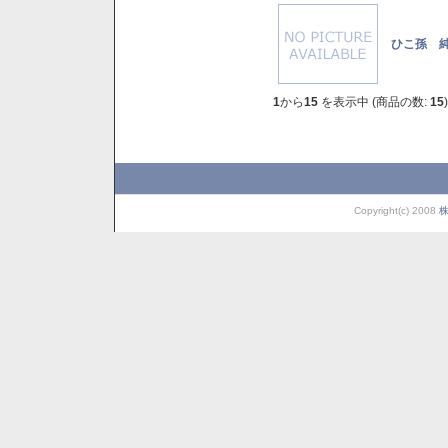
ひこ孫 純
1
から
15
を表示中 (商品の数:
15
)
Copyright(c) 2008