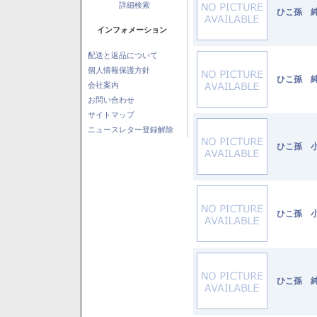
詳細検索
ひこ孫 純
インフォメーション
配送と返品について
個人情報保護方針
ひこ孫 純
会社案内
お問い合わせ
サイトマップ
ニュースレター登録解除
ひこ孫 小
ひこ孫 小
ひこ孫 純