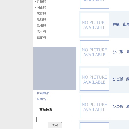
- 兵庫県
- 岡山県
- 広島県
- 鳥取県
神亀 山廃
- 島根県
- 高知県
- 福岡県
ひこ孫 凡
ひこ孫 純
新着商品...
全商品...
ひこ孫 純
商品検索