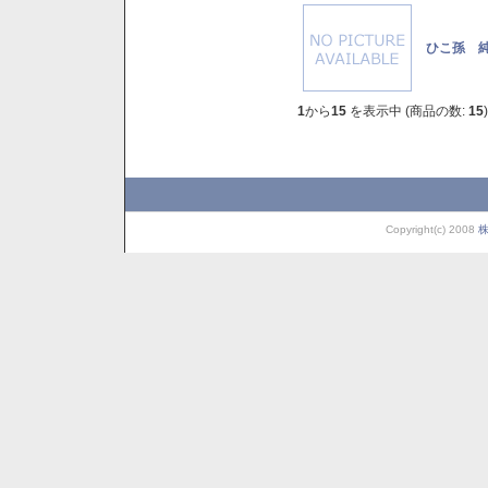
ひこ孫 純
1
から
15
を表示中 (商品の数:
15
)
Copyright(c) 2008