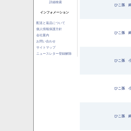
詳細検索
ひこ孫 純
インフォメーション
配送と返品について
個人情報保護方針
ひこ孫 純
会社案内
お問い合わせ
サイトマップ
ニュースレター登録解除
ひこ孫 小
ひこ孫 小
ひこ孫 純