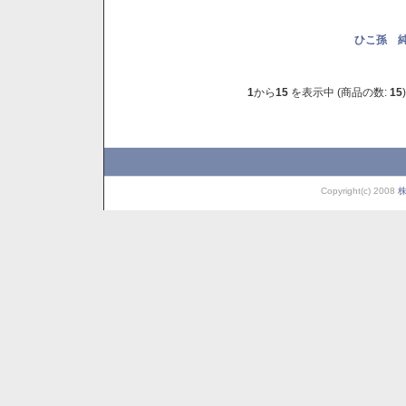
ひこ孫 純
1
から
15
を表示中 (商品の数:
15
)
Copyright(c) 2008