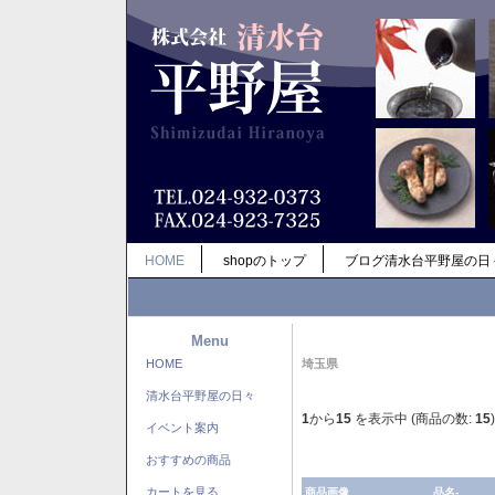
HOME
shopのトップ
ブログ清水台平野屋の日
Menu
HOME
埼玉県
清水台平野屋の日々
1
から
15
を表示中 (商品の数:
15
)
イベント案内
おすすめの商品
カートを見る
商品画像
品名-