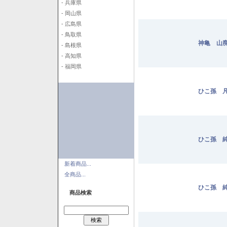
- 兵庫県
- 岡山県
- 広島県
- 鳥取県
神亀 山廃
- 島根県
- 高知県
- 福岡県
ひこ孫 凡
ひこ孫 純
新着商品...
全商品...
ひこ孫 純
商品検索