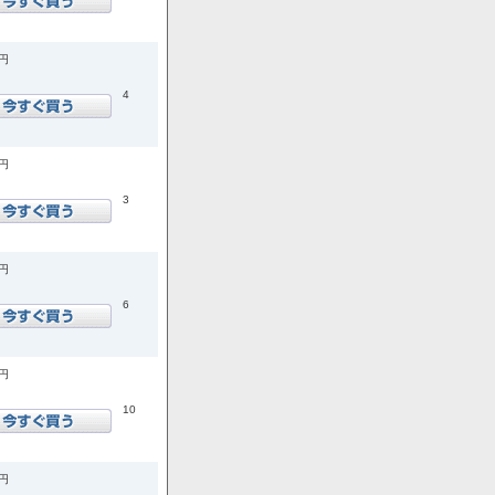
0円
4
0円
3
0円
6
0円
10
0円