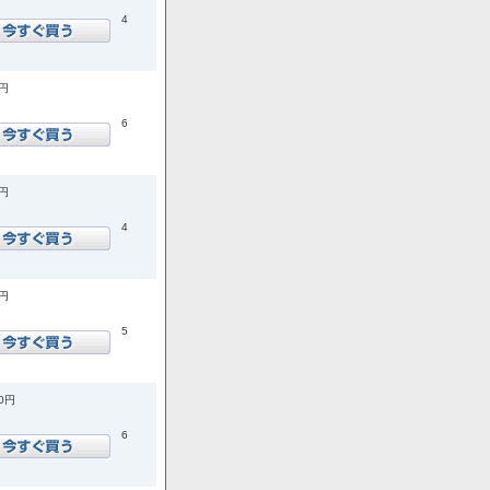
4
0円
6
0円
4
0円
5
00円
6