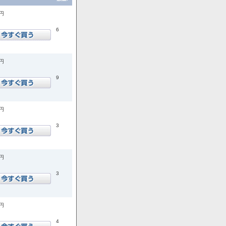
0円
6
0円
9
0円
3
0円
3
5円
4