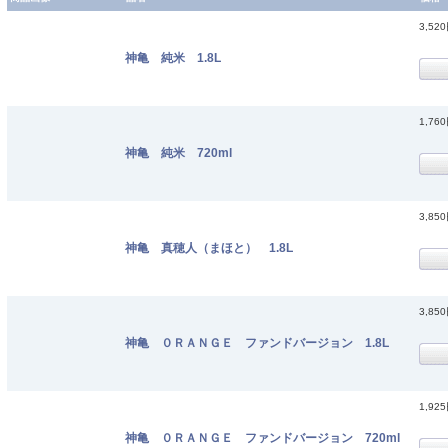
3,52
神亀 純米 1.8L
1,76
神亀 純米 720ml
3,85
神亀 真穂人（まほと） 1.8L
3,85
神亀 ０ＲＡＮＧＥ ファンドバージョン 1.8L
1,92
神亀 ０ＲＡＮＧＥ ファンドバージョン 720ml