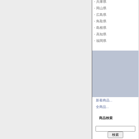
- 兵庫県
- 岡山県
- 広島県
- 鳥取県
- 島根県
- 高知県
- 福岡県
新着商品...
全商品...
商品検索