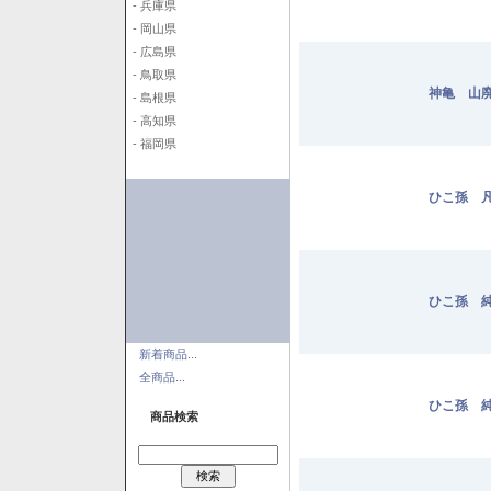
- 兵庫県
- 岡山県
- 広島県
- 鳥取県
神亀 山廃
- 島根県
- 高知県
- 福岡県
ひこ孫 凡
ひこ孫 純
新着商品...
全商品...
ひこ孫 純
商品検索