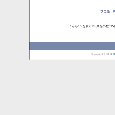
ひこ孫 純
1
から
15
を表示中 (商品の数:
15
)
Copyright(c) 2008