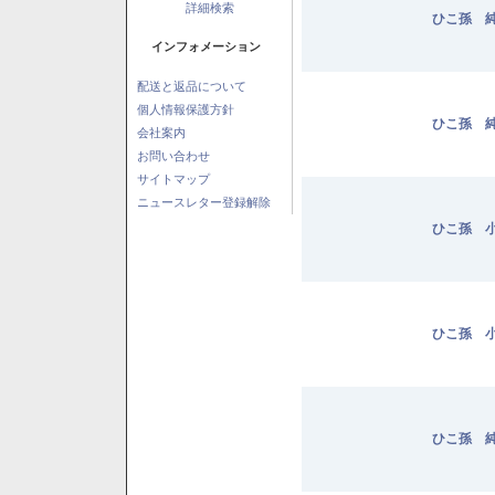
詳細検索
ひこ孫 純
インフォメーション
配送と返品について
個人情報保護方針
ひこ孫 純
会社案内
お問い合わせ
サイトマップ
ニュースレター登録解除
ひこ孫 小
ひこ孫 小
ひこ孫 純