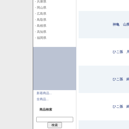
- 兵庫県
- 岡山県
- 広島県
- 鳥取県
神亀 山廃
- 島根県
- 高知県
- 福岡県
ひこ孫 凡
ひこ孫 純
新着商品...
全商品...
ひこ孫 純
商品検索