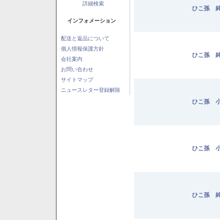
詳細検索
ひこ孫 純
インフォメーション
配送と返品について
個人情報保護方針
ひこ孫 純
会社案内
お問い合わせ
サイトマップ
ニュースレター登録解除
ひこ孫 小
ひこ孫 小
ひこ孫 純