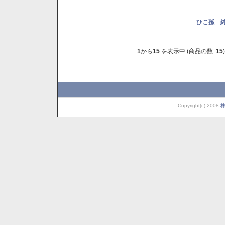
ひこ孫 純
1
から
15
を表示中 (商品の数:
15
)
Copyright(c) 2008