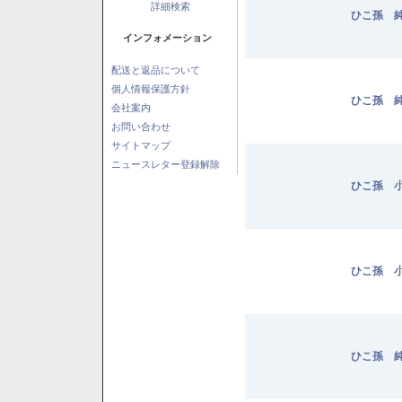
詳細検索
ひこ孫 純
インフォメーション
配送と返品について
個人情報保護方針
ひこ孫 純
会社案内
お問い合わせ
サイトマップ
ニュースレター登録解除
ひこ孫 小
ひこ孫 小
ひこ孫 純