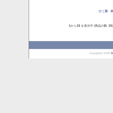
ひこ孫 純
1
から
15
を表示中 (商品の数:
15
)
Copyright(c) 2008