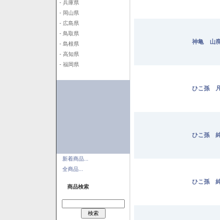
- 兵庫県
- 岡山県
- 広島県
- 鳥取県
神亀 山廃
- 島根県
- 高知県
- 福岡県
ひこ孫 凡
ひこ孫 純
新着商品...
全商品...
ひこ孫 純
商品検索