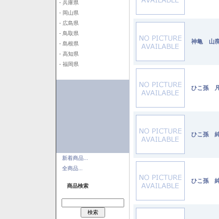
- 兵庫県
- 岡山県
- 広島県
- 鳥取県
神亀 山廃
- 島根県
- 高知県
- 福岡県
ひこ孫 凡
ひこ孫 純
新着商品...
全商品...
ひこ孫 純
商品検索