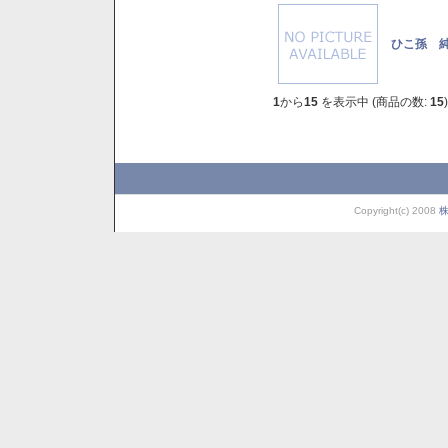
ひこ孫 純
1
から
15
を表示中 (商品の数:
15
)
Copyright(c) 2008