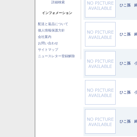
詳細検索
ひこ孫 純
インフォメーション
配送と返品について
個人情報保護方針
ひこ孫 純
会社案内
お問い合わせ
サイトマップ
ニュースレター登録解除
ひこ孫 小
ひこ孫 小
ひこ孫 純