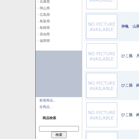
- 兵庫県
- 岡山県
- 広島県
- 鳥取県
神亀 山廃
- 島根県
- 高知県
- 福岡県
ひこ孫 凡
ひこ孫 純
新着商品...
全商品...
ひこ孫 純
商品検索