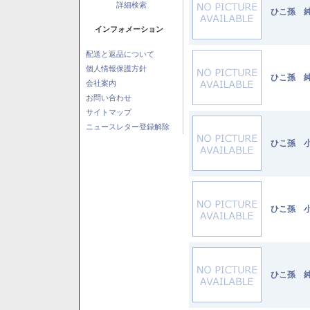
詳細検索
ひこ孫 純
インフォメーション
配送と返品について
個人情報保護方針
ひこ孫 純
会社案内
お問い合わせ
サイトマップ
ニュースレター登録解除
ひこ孫 小
ひこ孫 小
ひこ孫 純