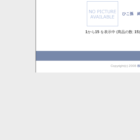
ひこ孫 純
1
から
15
を表示中 (商品の数:
15
)
Copyright(c) 2008