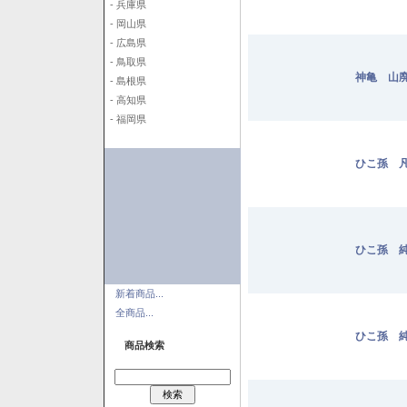
- 兵庫県
- 岡山県
- 広島県
- 鳥取県
神亀 山廃
- 島根県
- 高知県
- 福岡県
ひこ孫 凡
ひこ孫 純
新着商品...
全商品...
ひこ孫 純
商品検索