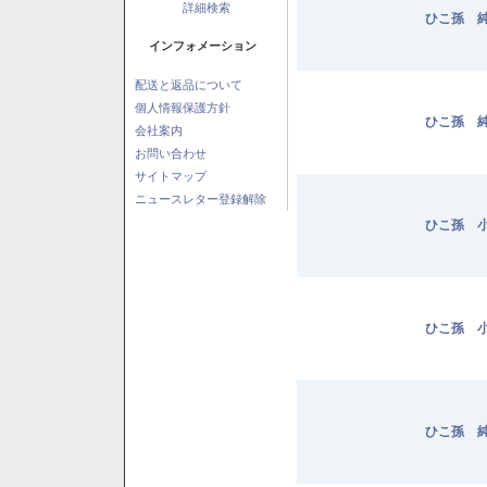
詳細検索
ひこ孫 純
インフォメーション
配送と返品について
個人情報保護方針
ひこ孫 純
会社案内
お問い合わせ
サイトマップ
ニュースレター登録解除
ひこ孫 小
ひこ孫 小
ひこ孫 純