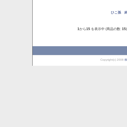
ひこ孫 純
1
から
15
を表示中 (商品の数:
15
)
Copyright(c) 2008