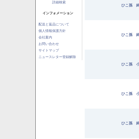
詳細検索
ひこ孫 純
インフォメーション
配送と返品について
個人情報保護方針
ひこ孫 純
会社案内
お問い合わせ
サイトマップ
ニュースレター登録解除
ひこ孫 小
ひこ孫 小
ひこ孫 純