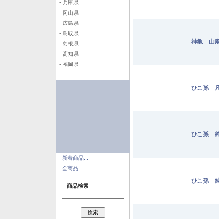
- 兵庫県
- 岡山県
- 広島県
- 鳥取県
神亀 山廃
- 島根県
- 高知県
- 福岡県
ひこ孫 凡
ひこ孫 純
新着商品...
全商品...
ひこ孫 純
商品検索