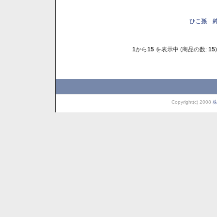
ひこ孫 純
1
から
15
を表示中 (商品の数:
15
)
Copyright(c) 2008