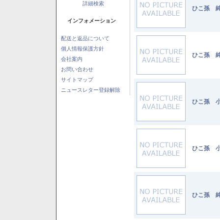
詳細検索
ひこ孫 純
インフォメーション
配送と返品について
個人情報保護方針
ひこ孫 純
会社案内
お問い合わせ
サイトマップ
ニュースレター登録解除
ひこ孫 小
ひこ孫 小
ひこ孫 純