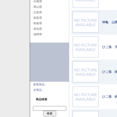
- 兵庫県
- 岡山県
- 広島県
- 鳥取県
神亀 山廃
- 島根県
- 高知県
- 福岡県
ひこ孫 凡
ひこ孫 純
新着商品...
全商品...
ひこ孫 純
商品検索