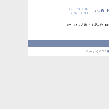
ひこ孫 純
1
から
15
を表示中 (商品の数:
15
)
Copyright(c) 2008