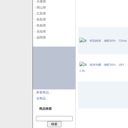
- 兵庫県
- 岡山県
- 広島県
- 鳥取県
- 島根県
- 高知県
- 福岡県
新着商品...
全商品...
商品検索