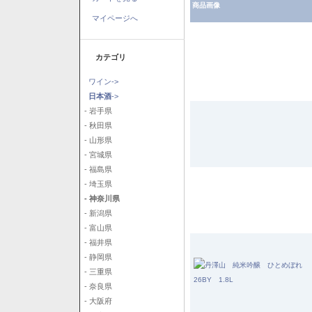
商品画像
マイページへ
カテゴリ
ワイン->
日本酒
->
- 岩手県
- 秋田県
- 山形県
- 宮城県
- 福島県
- 埼玉県
- 神奈川県
- 新潟県
- 富山県
- 福井県
- 静岡県
- 三重県
- 奈良県
- 大阪府