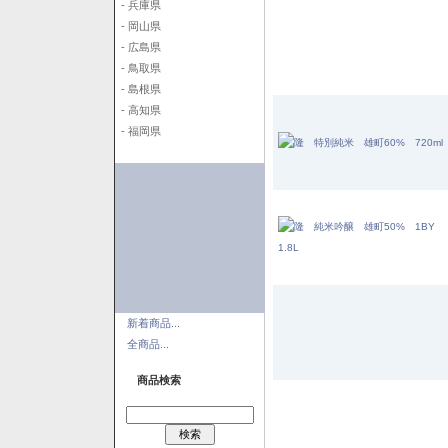
- 兵庫県
- 岡山県
- 広島県
- 鳥取県
- 島根県
- 高知県
- 福岡県
新着商品...
全商品...
商品検索