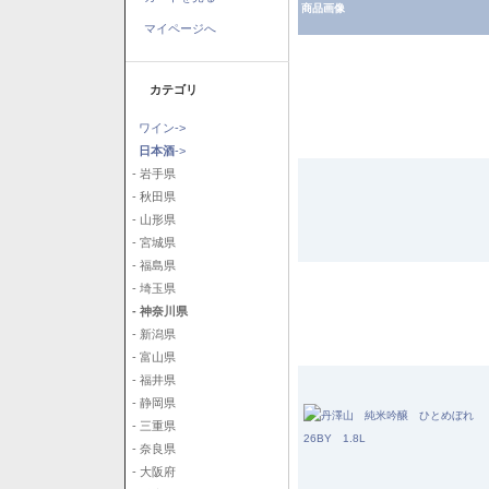
商品画像
マイページへ
カテゴリ
ワイン->
日本酒
->
- 岩手県
- 秋田県
- 山形県
- 宮城県
- 福島県
- 埼玉県
- 神奈川県
- 新潟県
- 富山県
- 福井県
- 静岡県
- 三重県
- 奈良県
- 大阪府