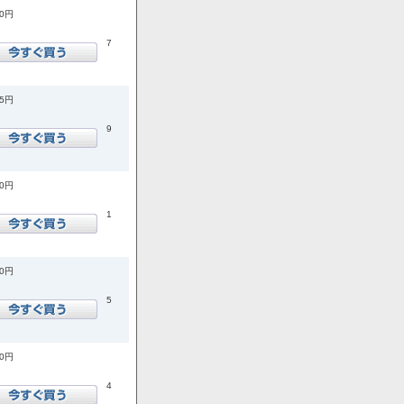
10円
7
05円
9
10円
1
80円
5
00円
4