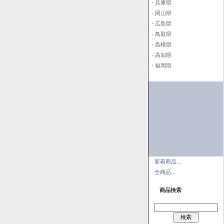
- 兵庫県
- 岡山県
- 広島県
- 鳥取県
- 島根県
- 高知県
- 福岡県
新着商品...
全商品...
商品検索