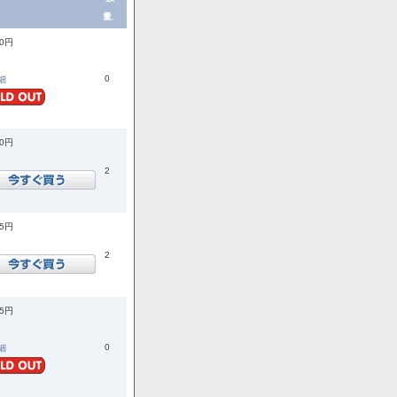
量.
70円
0
詳細
00円
2
55円
2
45円
0
詳細