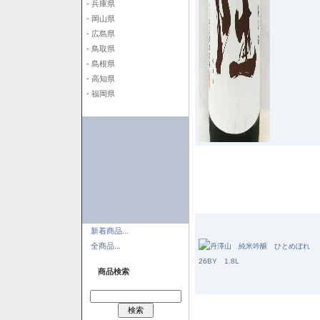
- 兵庫県
- 岡山県
- 広島県
- 鳥取県
- 島根県
- 高知県
- 福岡県
新着商品...
全商品...
商品検索