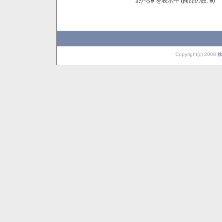
1
から
9
を表示中 (商品の数:
9
)
Copyright(c) 2008