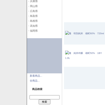
- 兵庫県
- 岡山県
- 広島県
- 鳥取県
- 島根県
- 高知県
- 福岡県
新着商品...
全商品...
商品検索