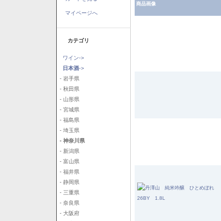
商品画像
マイページへ
カテゴリ
ワイン->
日本酒
->
- 岩手県
- 秋田県
- 山形県
- 宮城県
- 福島県
- 埼玉県
- 神奈川県
- 新潟県
- 富山県
- 福井県
- 静岡県
- 三重県
- 奈良県
- 大阪府