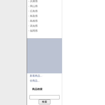
- 兵庫県
- 岡山県
- 広島県
- 鳥取県
- 島根県
- 高知県
- 福岡県
新着商品...
全商品...
商品検索