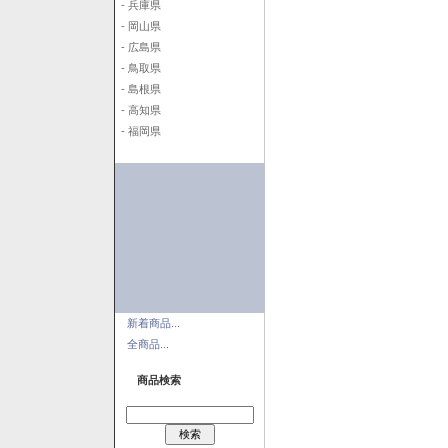
- 兵庫県
- 岡山県
- 広島県
- 鳥取県
- 島根県
- 高知県
- 福岡県
新着商品...
全商品...
商品検索