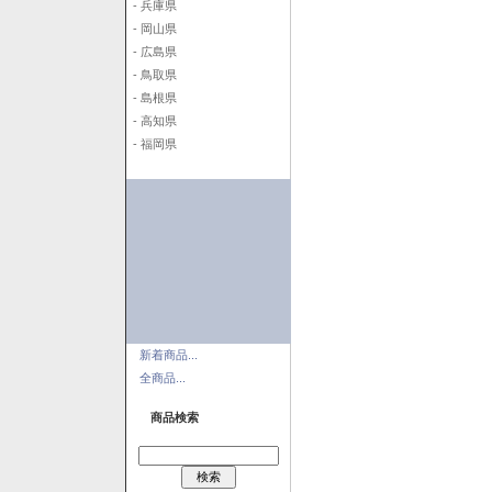
- 兵庫県
- 岡山県
- 広島県
- 鳥取県
- 島根県
- 高知県
- 福岡県
新着商品...
全商品...
商品検索