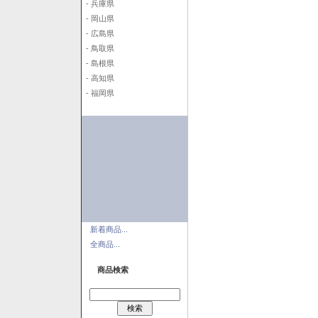
- 兵庫県
- 岡山県
- 広島県
- 鳥取県
- 島根県
- 高知県
- 福岡県
新着商品...
全商品...
商品検索