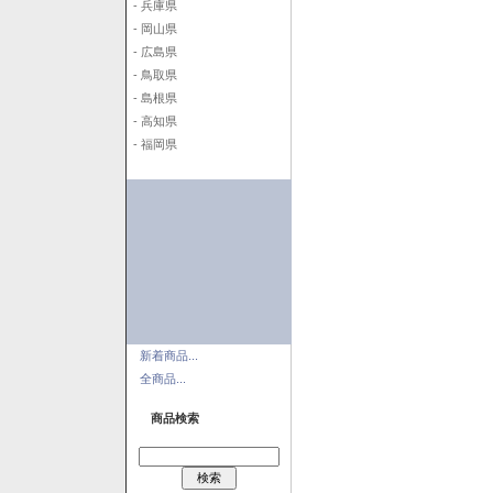
- 兵庫県
- 岡山県
- 広島県
- 鳥取県
- 島根県
- 高知県
- 福岡県
新着商品...
全商品...
商品検索