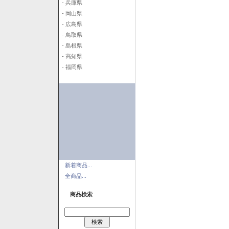
- 兵庫県
- 岡山県
- 広島県
- 鳥取県
- 島根県
- 高知県
- 福岡県
新着商品...
全商品...
商品検索