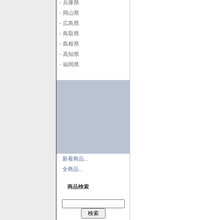
- 兵庫県
- 岡山県
- 広島県
- 鳥取県
- 島根県
- 高知県
- 福岡県
新着商品...
全商品...
商品検索