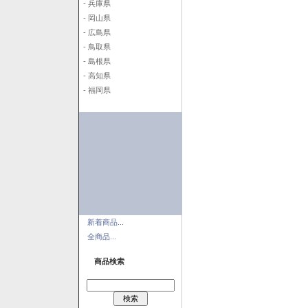
- 兵庫県
- 岡山県
- 広島県
- 鳥取県
- 島根県
- 高知県
- 福岡県
新着商品...
全商品...
商品検索