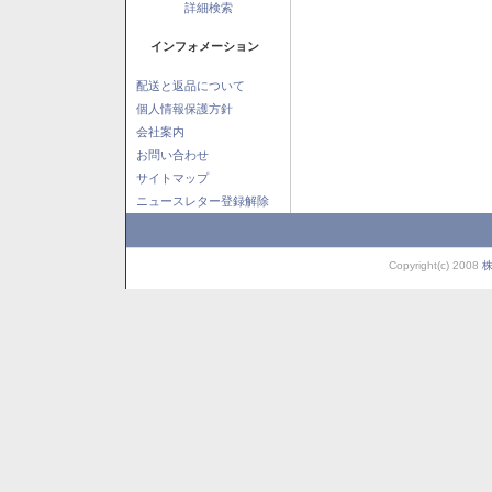
詳細検索
インフォメーション
配送と返品について
個人情報保護方針
会社案内
お問い合わせ
サイトマップ
ニュースレター登録解除
Copyright(c) 2008