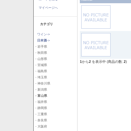
マイページへ
カテゴリ
ワイン->
日本酒
->
- 岩手県
- 秋田県
- 山形県
1
から
2
を表示中 (商品の数:
2
)
- 宮城県
- 福島県
- 埼玉県
- 神奈川県
- 新潟県
- 富山県
- 福井県
- 静岡県
- 三重県
- 奈良県
- 大阪府