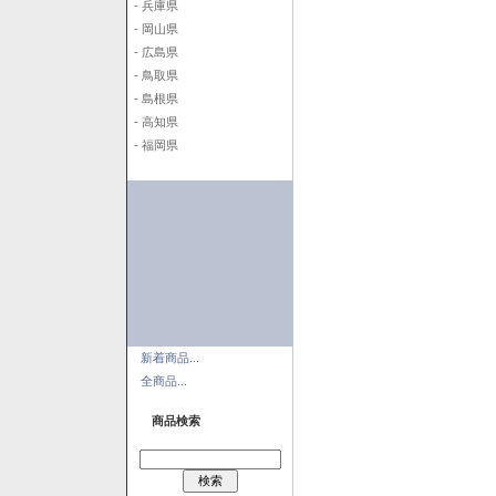
- 兵庫県
- 岡山県
- 広島県
- 鳥取県
- 島根県
- 高知県
- 福岡県
新着商品...
全商品...
商品検索