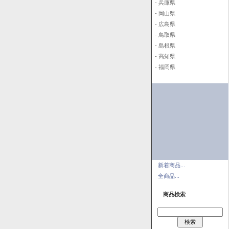
- 兵庫県
- 岡山県
- 広島県
- 鳥取県
- 島根県
- 高知県
- 福岡県
新着商品...
全商品...
商品検索