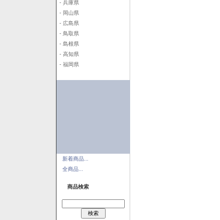
- 兵庫県
- 岡山県
- 広島県
- 鳥取県
- 島根県
- 高知県
- 福岡県
新着商品...
全商品...
商品検索