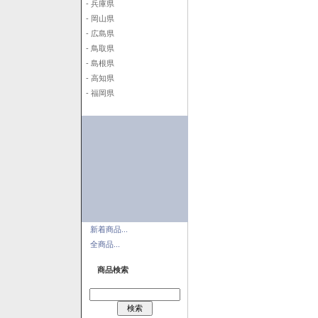
- 兵庫県
- 岡山県
- 広島県
- 鳥取県
- 島根県
- 高知県
- 福岡県
新着商品...
全商品...
商品検索